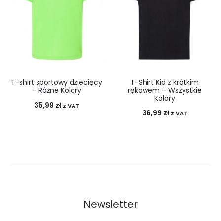
T-shirt sportowy dziecięcy
T-Shirt Kid z krótkim
– Różne Kolory
rękawem – Wszystkie
Kolory
35,99
zł
z VAT
36,99
zł
z VAT
Newsletter