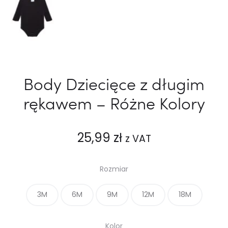
Body Dziecięce z długim
rękawem – Różne Kolory
25,99
zł
z VAT
Rozmiar
3M
6M
9M
12M
18M
Kolor