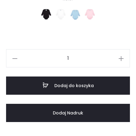
BLACK
WHITE
SKY BLUE
PINk
Dodaj do koszyka
Dodaj Nadruk