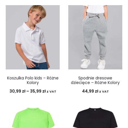
Koszulka Polo kids – Różne
Spodnie dresowe
Kolory
dziecięce – Różne Kolory
30,99
zł
–
35,99
zł
44,99
zł
z VAT
z VAT